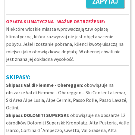
ZAPYTAJ
OPŁATA KLIMATYCZNA - WAŻNE OSTRZEŻENIE:
Niektóre włoskie miasta wprowadzają tzw. opłatę
klimatyczną, która zazwyczaj nie jest objęta w cenie
pobytu. Jeżeli zostanie pobrana, klienci kwotę uiszczą na
miejscu jako obowiązkową dopłatę. W obecnej chwili nie
jest znana jej dokładna wysokość.
SKIPASY:
Skipass Val di Fiemme - Obereggen:
obowiązuje na
obszarze Val di Fiemme - Obereggen – Ski Center Latemar,
Ski Area Alpe Lusia, Alpe Cermis, Passo Rolle, Passo Lavazé,
Oclini.
Skipass DOLOMITI SUPERSKI:
obowiązuje na obszarze 12
ośrodków Dolomiti Superski: Kronplatz, Alta Pusteria, Valle
Isarco, Cortina d´Ampezzo, Civetta, Val Gradena, Alta