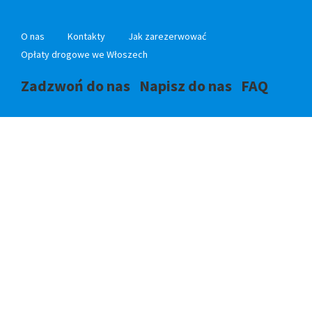
O nas
Kontakty
Jak zarezerwować
Opłaty drogowe we Włoszech
Zadzwoń do nas
Napisz do nas
FAQ