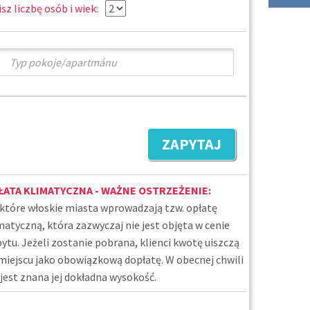
sz liczbę osób i wiek:
ZAPYTAJ
ŁATA KLIMATYCZNA - WAŻNE OSTRZEŻENIE:
które włoskie miasta wprowadzają tzw. opłatę
matyczną, która zazwyczaj nie jest objęta w cenie
ytu. Jeżeli zostanie pobrana, klienci kwotę uiszczą
miejscu jako obowiązkową dopłatę. W obecnej chwili
 jest znana jej dokładna wysokość.