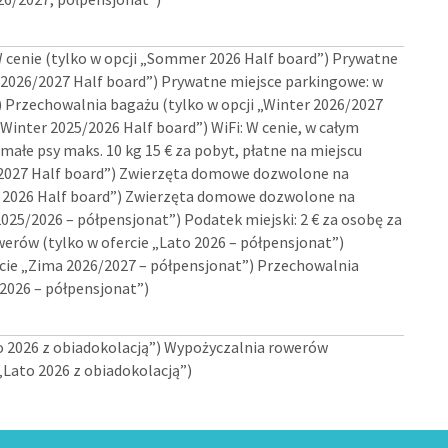
W cenie (tylko w opcji „Sommer 2026 Half board”) Prywatne
r 2026/2027 Half board”) Prywatne miejsce parkingowe: w
”) Przechowalnia bagażu (tylko w opcji „Winter 2026/2027
Winter 2025/2026 Half board”) WiFi: W cenie, w całym
ałe psy maks. 10 kg 15 € za pobyt, płatne na miejscu
26/2027 Half board”) Zwierzęta domowe dozwolone na
er 2026 Half board”) Zwierzęta domowe dozwolone na
 2025/2026 – półpensjonat”) Podatek miejski: 2 € za osobę za
werów (tylko w ofercie „Lato 2026 – półpensjonat”)
rcie „Zima 2026/2027 – półpensjonat”) Przechowalnia
/2026 – półpensjonat”)
to 2026 z obiadokolacją”) Wypożyczalnia rowerów
„Lato 2026 z obiadokolacją”)