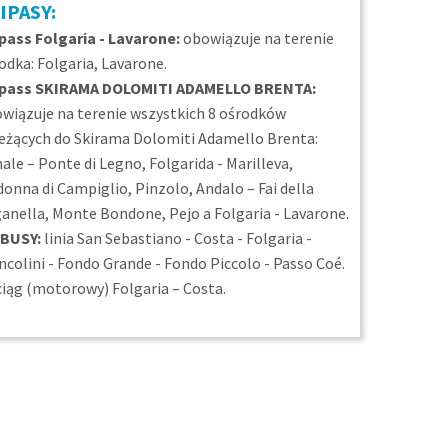
IPASY:
pass Folgaria - Lavarone:
obowiązuje na terenie
odka: Folgaria, Lavarone.
ipass SKIRAMA DOLOMITI ADAMELLO BRENTA:
wiązuje na terenie wszystkich 8 ośrodków
eżących do Skirama Dolomiti Adamello Brenta:
ale – Ponte di Legno, Folgarida - Marilleva,
onna di Campiglio, Pinzolo, Andalo – Fai della
anella, Monte Bondone, Pejo a Folgaria - Lavarone.
IBUSY:
linia San Sebastiano - Costa - Folgaria -
ncolini - Fondo Grande - Fondo Piccolo - Passo Coé.
iąg (motorowy) Folgaria – Costa.