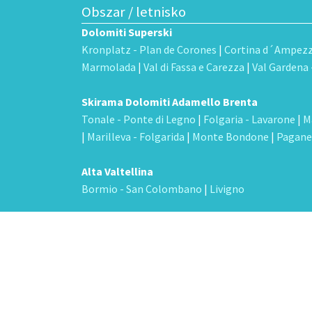
Obszar / letnisko
Dolomiti Superski
Kronplatz - Plan de Corones
|
Cortina d´Ampez
Marmolada
|
Val di Fassa e Carezza
|
Val Gardena -
Skirama Dolomiti Adamello Brenta
Tonale - Ponte di Legno
|
Folgaria - Lavarone
|
M
|
Marilleva - Folgarida
|
Monte Bondone
|
Pagane
Alta Valtellina
Bormio - San Colombano
|
Livigno