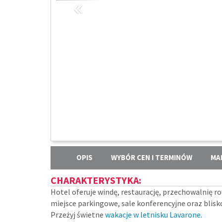
«
OPIS
WYBÓR CEN I TERMINÓW
MA
CHARAKTERYSTYKA:
Hotel oferuje windę, restaurację, przechowalnię ro
miejsce parkingowe, sale konferencyjne oraz blis
Przeżyj świetne
wakacje w letnisku Lavarone.