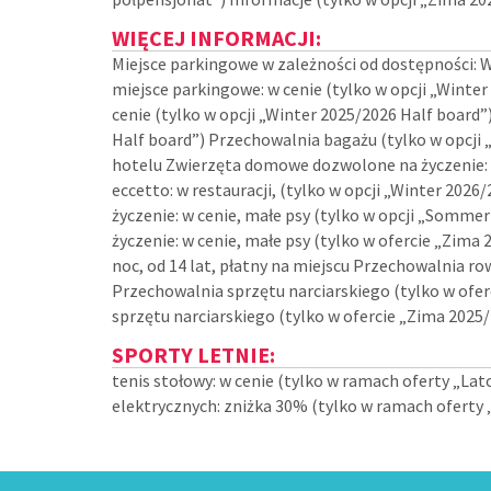
WIĘCEJ INFORMACJI:
Miejsce parkingowe w zależności od dostępności: 
miejsce parkingowe: w cenie (tylko w opcji „Winte
cenie (tylko w opcji „Winter 2025/2026 Half board
Half board”) Przechowalnia bagażu (tylko w opcji „
hotelu Zwierzęta domowe dozwolone na życzenie: m
eccetto: w restauracji, (tylko w opcji „Winter 20
życzenie: w cenie, małe psy (tylko w opcji „Somm
życzenie: w cenie, małe psy (tylko w ofercie „Zima
noc, od 14 lat, płatny na miejscu Przechowalnia ro
Przechowalnia sprzętu narciarskiego (tylko w ofe
sprzętu narciarskiego (tylko w ofercie „Zima 2025
SPORTY LETNIE:
tenis stołowy: w cenie (tylko w ramach oferty „La
elektrycznych: zniżka 30% (tylko w ramach oferty 