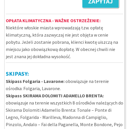
ZAPYTAJ
OPŁATA KLIMATYCZNA - WAŻNE OSTRZEŻENIE:
Niektóre włoskie miasta wprowadzają tzw. opłatę
klimatyczną, która zazwyczaj nie jest objęta w cenie
pobytu. Jeżeli zostanie pobrana, klienci kwotę uiszczą na
miejscu jako obowiązkową dopłatę. W obecnej chwili nie
jest znana jej dokładna wysokość.
SKIPASY:
Skipass Folgaria - Lavarone:
obowiązuje na terenie
ośrodka: Folgaria, Lavarone.
Skipass SKIRAMA DOLOMITI ADAMELLO BRENTA:
obowiązuje na terenie wszystkich 8 ośrodków należących do
Skirama Dolomiti Adamello Brenta: Tonale – Ponte di
Legno, Folgarida - Marilleva, Madonna di Campiglio,
Pinzolo, Andalo – Fai della Paganella, Monte Bondone, Pejo